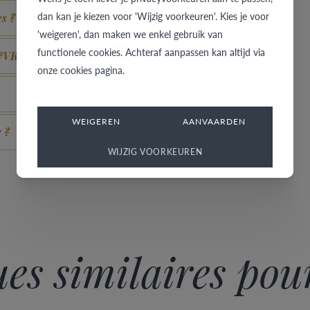
dan kan je kiezen voor 'Wijzig voorkeuren'. Kies je voor
es ?
'weigeren', dan maken we enkel gebruik van
functionele cookies. Achteraf aanpassen kan altijd via
B&VR ?
onze cookies pagina.
WEIGEREN
AANVAARDEN
 ?
WIJZIG VOORKEUREN
es similaires pour