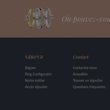
Où pouvez-vous 
VdB&VR
Contact
Bagues
Contactez-nous
Ring Configurator
Actualités
Notre métier
Trouver un bijoutier
Accès bijoutier
Questions fréquentes