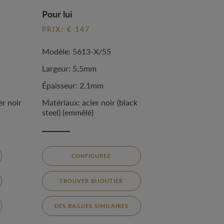
Pour lui
PRIX: € 147
Modèle: 5613-X/55
Largeur: 5,5mm
Épaisseur: 2,1mm
er noir
Matériaux: acier noir (black
steel) (emmêlé)
CONFIGUREZ
TROUVER BIJOUTIER
DES BAGUES SIMILAIRES