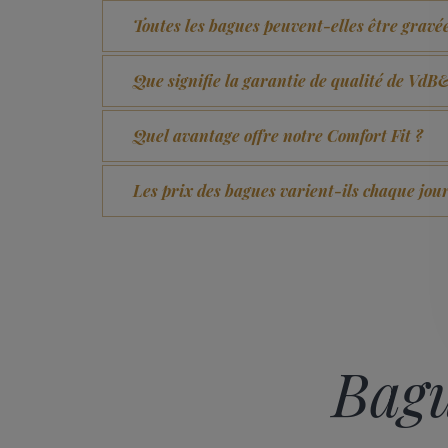
Toutes les bagues peuvent-elles être gravé
Que signifie la garantie de qualité de Vd
Quel avantage offre notre Comfort Fit ?
Les prix des bagues varient-ils chaque jour
Bagu