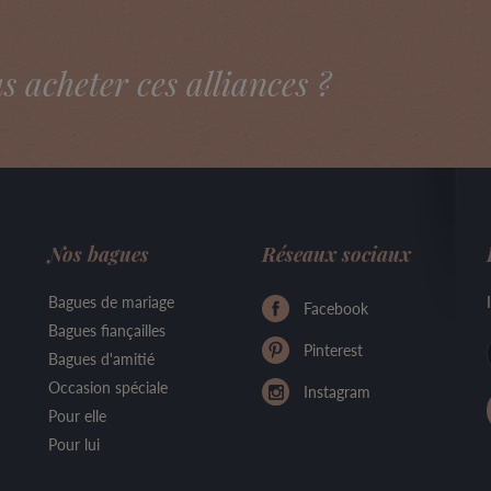
acheter ces alliances ?
Nos bagues
Réseaux sociaux
Bagues de mariage
Facebook
Bagues fiançailles
Pinterest
Bagues d'amitié
Occasion spéciale
Instagram
Pour elle
Pour lui