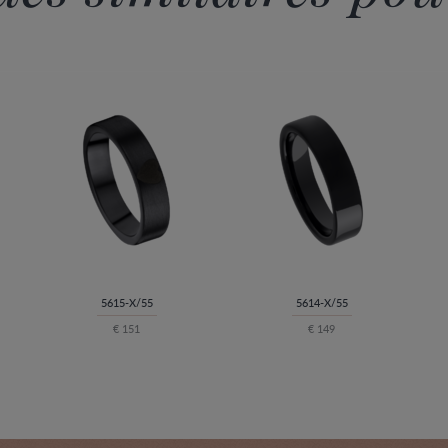
5615-X/55
5614-X/55
€ 151
€ 149