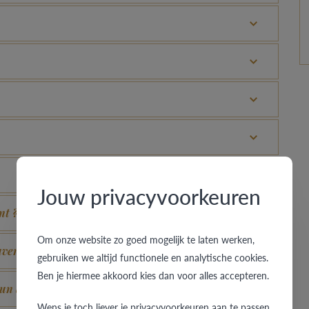
Jouw privacyvoorkeuren
nt ?
Om onze website zo goed mogelijk te laten werken,
uver un aspect neuf ?
gebruiken we altijd functionele en analytische cookies.
Ben je hiermee akkoord kies dan voor alles accepteren.
un aspect neuf ?
Wens je toch liever je privacyvoorkeuren aan te passen,