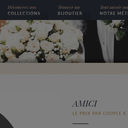
Découvrez nos
Trouver un
Tout savoir su
COLLECTIONS
BIJOUTIER
NOTRE MÉT
AMICI
LE PRIX PAR COUPLE €