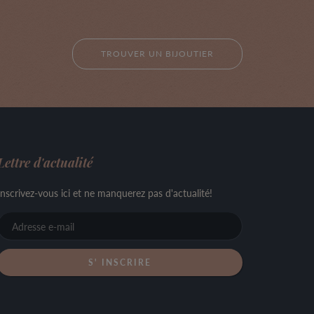
TROUVER UN BIJOUTIER
Lettre d'actualité
Inscrivez-vous ici et ne manquerez pas d'actualité!
Adresse
e-
mail