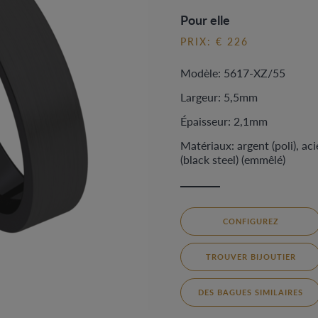
Pour elle
PRIX: € 226
Modèle: 5617-XZ/55
Largeur: 5,5mm
Épaisseur: 2,1mm
Matériaux: argent (poli), aci
(black steel) (emmêlé)
CONFIGUREZ
TROUVER BIJOUTIER
DES BAGUES SIMILAIRES