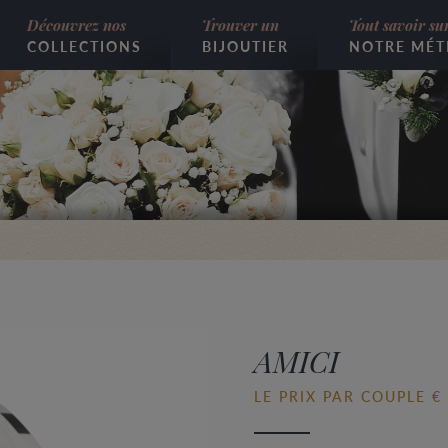
Découvrez nos
Trouver un
Tout savoir su
COLLECTIONS
BIJOUTIER
NOTRE MÉT
AMICI
LE PRIX PAR COUPLE €