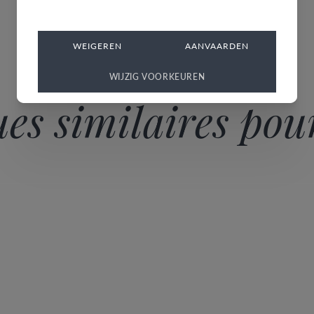
WEIGEREN
AANVAARDEN
WIJZIG VOORKEUREN
es similaires pour