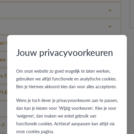
nt ?
Jouw privacyvoorkeuren
un aspect neuf ?
Om onze website zo goed mogelijk te laten werken,
es ?
gebruiken we altijd functionele en analytische cookies.
Ben je hiermee akkoord kies dan voor alles accepteren.
B&VR ?
Wens je toch liever je privacyvoorkeuren aan te passen,
dan kan je kiezen voor 'Wijzig voorkeuren'. Kies je voor
'weigeren', dan maken we enkel gebruik van
functionele cookies. Achteraf aanpassen kan altijd via
 ?
onze cookies pagina.