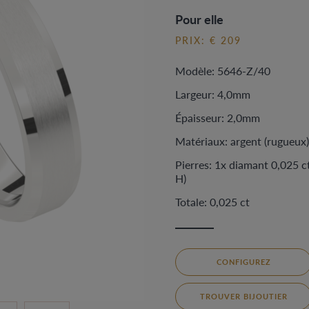
Pour elle
PRIX: € 209
Modèle: 5646-Z/40
Largeur: 4,0mm
Épaisseur: 2,0mm
Matériaux: argent (rugueux)
Pierres: 1x diamant 0,025 ct
H)
Totale: 0,025 ct
CONFIGUREZ
TROUVER BIJOUTIER