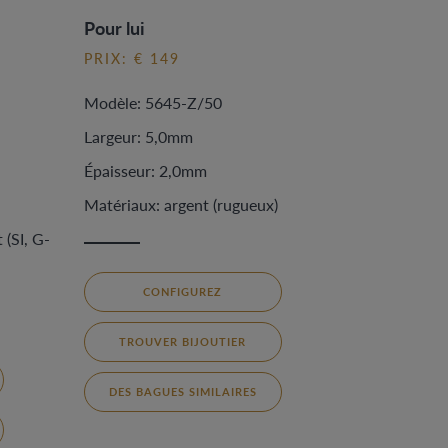
Pour lui
PRIX: € 149
Modèle: 5645-Z/50
Largeur: 5,0mm
Épaisseur: 2,0mm
Matériaux: argent (rugueux)
 (SI, G-
CONFIGUREZ
TROUVER BIJOUTIER
DES BAGUES SIMILAIRES