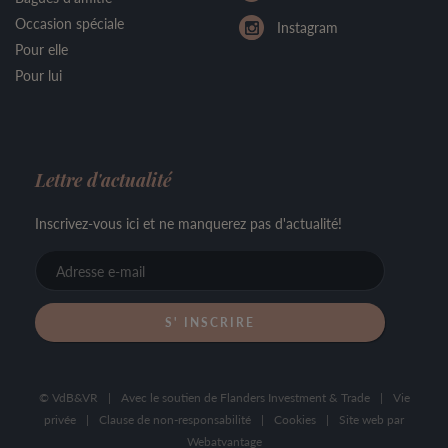
Occasion spéciale
Instagram
Pour elle
Pour lui
Lettre d'actualité
Inscrivez-vous ici et ne manquerez pas d'actualité!
Adresse
e-
mail
© VdB&VR
|
Avec le soutien de Flanders Investment & Trade
|
Vie
privée
|
Clause de non-responsabilité
|
Cookies
|
Site web par
Webatvantage