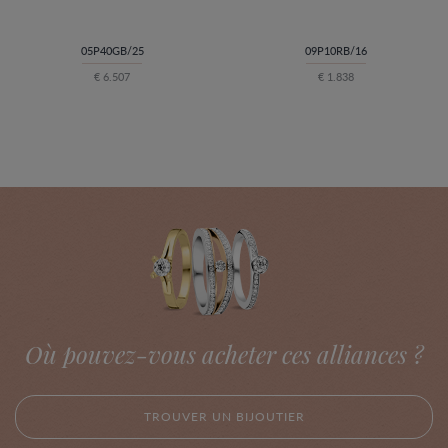
05P40GB/25
09P10RB/16
€ 6.507
€ 1.838
Où pouvez-vous acheter ces alliances ?
TROUVER UN BIJOUTIER