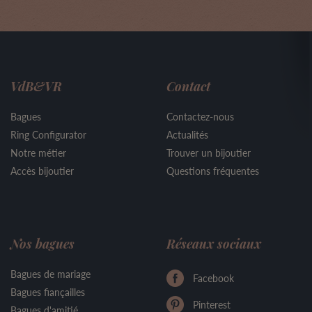
VdB&VR
Contact
Bagues
Contactez-nous
Ring Configurator
Actualités
Notre métier
Trouver un bijoutier
Accès bijoutier
Questions fréquentes
Nos bagues
Réseaux sociaux
Bagues de mariage
Facebook
Bagues fiançailles
Pinterest
Bagues d'amitié