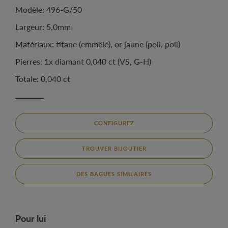
Modèle: 496-G/50
Largeur: 5,0mm
Matériaux: titane (emmêlé), or jaune (poli, poli)
Pierres: 1x diamant 0,040 ct (VS, G-H)
Totale: 0,040 ct
CONFIGUREZ
TROUVER BIJOUTIER
DES BAGUES SIMILAIRES
Pour lui