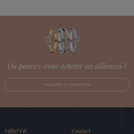
Où pouvez-vous acheter ces alliances ?
TROUVER UN BIJOUTIER
VdB&VR
Contact