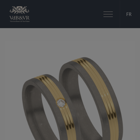
Basculer
FR
la
navigation