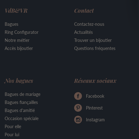
VdB&VR
Contact
Bagues
Contactez-nous
Ring Configurator
Actualités
Notre métier
Trouver un bijoutier
Accès bijoutier
Questions fréquentes
Nos bagues
Réseaux sociaux
Bagues de mariage
Facebook
Bagues fiançailles
Pinterest
Bagues d'amitié
Occasion spéciale
Instagram
Pour elle
Pour lui