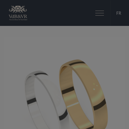
Basculer
FR
la
navigation