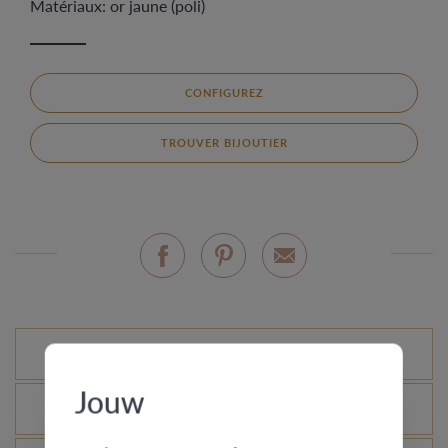
Matériaux: or jaune (poli)
CONFIGUREZ
TROUVER BIJOUTIER
Variantes standard
Jouw
Qu’est-ce que le certificat d’authenticité ?