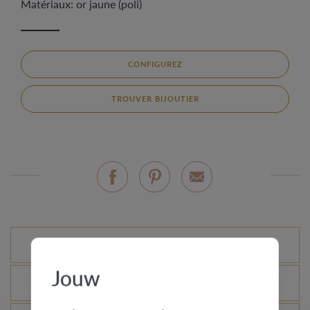
Matériaux: or jaune (poli)
CONFIGUREZ
TROUVER BIJOUTIER
Variantes standard
Jouw
Qu’est-ce que le certificat d’authenticité ?