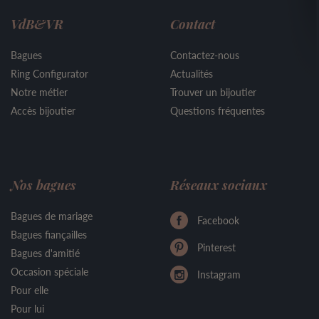
VdB&VR
Contact
Bagues
Contactez-nous
Ring Configurator
Actualités
Notre métier
Trouver un bijoutier
Accès bijoutier
Questions fréquentes
Nos bagues
Réseaux sociaux
Bagues de mariage
Facebook
Bagues fiançailles
Pinterest
Bagues d'amitié
Occasion spéciale
Instagram
Pour elle
Pour lui