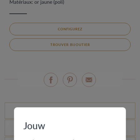
Matériaux: or jaune (poli)
CONFIGUREZ
TROUVER BIJOUTIER
Variantes standard
Jouw
Qu’est-ce que le certificat d’authenticité ?