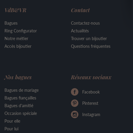
VdB&VR
Contact
Bagues
Contactez-nous
Ring Configurator
Actualités
Notre métier
Trouver un bijoutier
Accès bijoutier
Questions fréquentes
Nos bagues
Réseaux sociaux
Bagues de mariage
Facebook
Bagues fiançailles
Pinterest
Bagues d'amitié
Occasion spéciale
Instagram
Pour elle
Pour lui