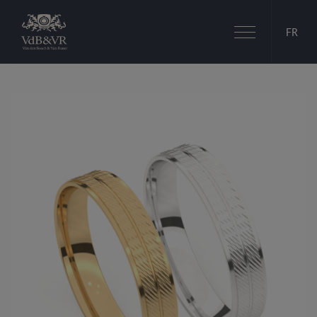
Basculer
FR
la
navigation