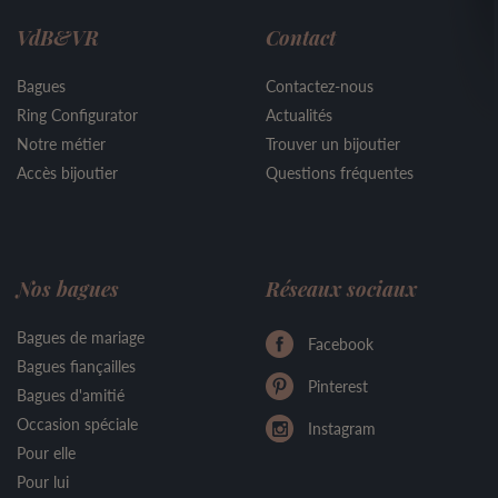
VdB&VR
Contact
Bagues
Contactez-nous
Ring Configurator
Actualités
Notre métier
Trouver un bijoutier
Accès bijoutier
Questions fréquentes
Nos bagues
Réseaux sociaux
Bagues de mariage
Facebook
Bagues fiançailles
Pinterest
Bagues d'amitié
Occasion spéciale
Instagram
Pour elle
Pour lui