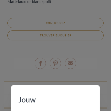
Matériaux: or blanc (poli)
CONFIGUREZ
TROUVER BIJOUTIER
Variantes standard
Jouw
Qu’est-ce que le certificat d’authenticité ?