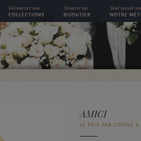
Découvrez nos
Trouver un
Tout savoir su
COLLECTIONS
BIJOUTIER
NOTRE MÉT
AMICI
LE PRIX PAR COUPLE € 