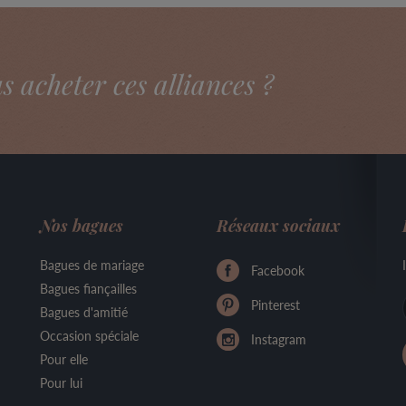
acheter ces alliances ?
Nos bagues
Réseaux sociaux
Bagues de mariage
Facebook
Bagues fiançailles
Pinterest
Bagues d'amitié
Occasion spéciale
Instagram
Pour elle
Pour lui