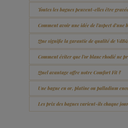
Toutes les bagues peuvent-elles être gravé
Comment avoir une idée de l’aspect d’une 
Que signifie la garantie de qualité de Vd
Comment éviter que l’or blanc rhodié ne 
Quel avantage offre notre Comfort Fit ?
Une bague en or, platine ou palladium encor
Les prix des bagues varient-ils chaque jour