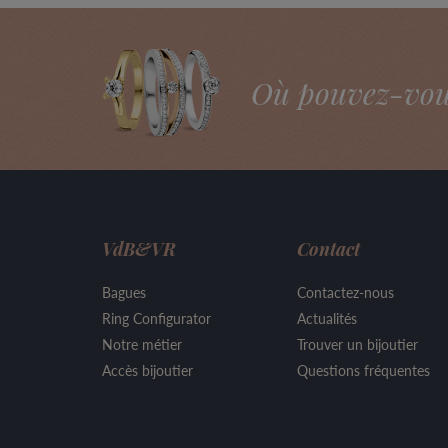
Où pouvez-vous 
VdB&VR
Contact
Bagues
Contactez-nous
Ring Configurator
Actualités
Notre métier
Trouver un bijoutier
Accès bijoutier
Questions fréquentes