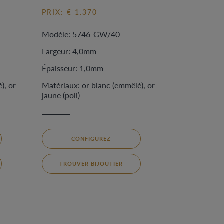
PRIX: € 1.370
Modèle: 5746-GW/40
Largeur: 4,0mm
Épaisseur: 1,0mm
), or
Matériaux: or blanc (emmêlé), or
jaune (poli)
CONFIGUREZ
TROUVER BIJOUTIER