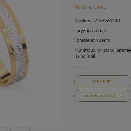
PRIX: € 1.081
Modèle: 5746-GW/30
Largeur: 3,0mm
Épaisseur: 1,0mm
Matériaux: or blanc (emmêlé
jaune (poli)
CONFIGUREZ
TROUVER BIJOUTIER