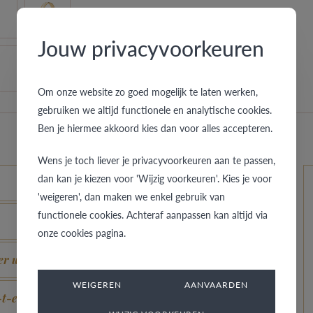
Jouw privacyvoorkeuren
Om onze website zo goed mogelijk te laten werken,
gebruiken we altijd functionele en analytische cookies.
Ben je hiermee akkoord kies dan voor alles accepteren.
Wens je toch liever je privacyvoorkeuren aan te passen,
dan kan je kiezen voor 'Wijzig voorkeuren'. Kies je voor
'weigeren', dan maken we enkel gebruik van
functionele cookies. Achteraf aanpassen kan altijd via
onze cookies pagina.
r un aspect neuf ?
WEIGEREN
AANVAARDEN
t-elle ?