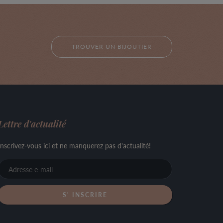
TROUVER UN BIJOUTIER
Lettre d'actualité
Inscrivez-vous ici et ne manquerez pas d'actualité!
Adresse
e-
mail