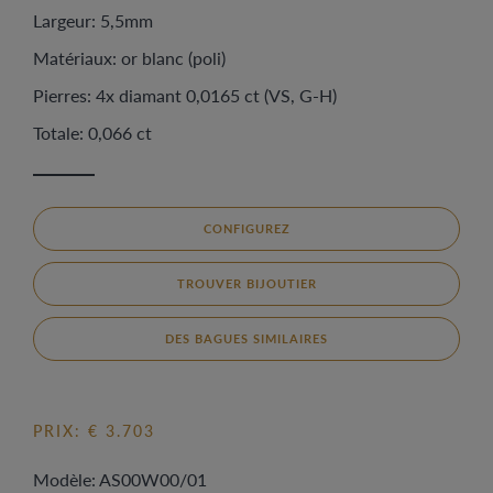
Largeur: 5,5mm
Matériaux: or blanc (poli)
Pierres: 4x diamant 0,0165 ct (VS, G-H)
Totale: 0,066 ct
CONFIGUREZ
TROUVER BIJOUTIER
DES BAGUES SIMILAIRES
PRIX: € 3.703
Modèle: AS00W00/01