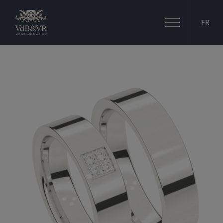
Basculer
FR
la
navigation