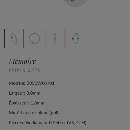
Mémoire
PRIX: € 2.970
Modèle: B050W09/01
Largeur: 3,0mm
Épaisseur: 1,8mm
Matériaux: or blanc (poli)
Pierres: 9x diamant 0,050 ct (VS, G-H)