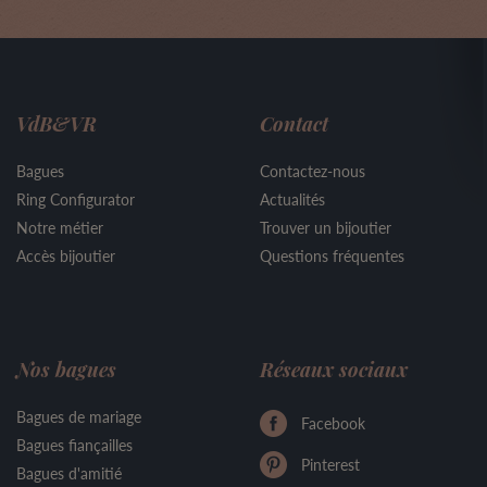
VdB&VR
Contact
Bagues
Contactez-nous
Ring Configurator
Actualités
Notre métier
Trouver un bijoutier
Accès bijoutier
Questions fréquentes
Nos bagues
Réseaux sociaux
Bagues de mariage
Facebook
Bagues fiançailles
Pinterest
Bagues d'amitié