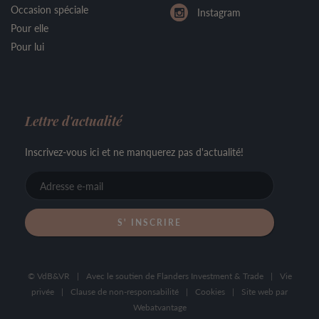
Occasion spéciale
Instagram
Pour elle
Pour lui
Lettre d'actualité
Inscrivez-vous ici et ne manquerez pas d'actualité!
Adresse
e-
mail
© VdB&VR
|
Avec le soutien de Flanders Investment & Trade
|
Vie
privée
|
Clause de non-responsabilité
|
Cookies
|
Site web par
Webatvantage