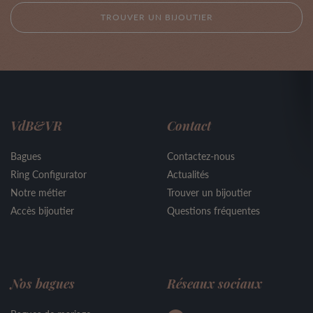
TROUVER UN BIJOUTIER
VdB&VR
Contact
Bagues
Contactez-nous
Ring Configurator
Actualités
Notre métier
Trouver un bijoutier
Accès bijoutier
Questions fréquentes
Nos bagues
Réseaux sociaux