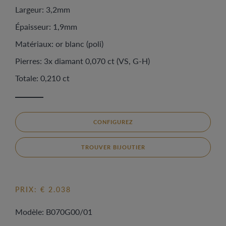
Largeur: 3,2mm
Épaisseur: 1,9mm
Matériaux: or blanc (poli)
Pierres: 3x diamant 0,070 ct (VS, G-H)
Totale: 0,210 ct
CONFIGUREZ
TROUVER BIJOUTIER
PRIX: € 2.038
Modèle: B070G00/01