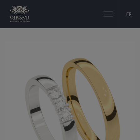
Basculer
FR
la
navigation