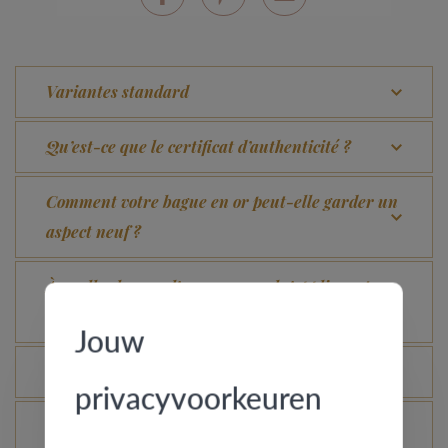
Variantes standard
Qu’est-ce que le certificat d’authenticité ?
Comment votre bague en or peut-elle garder un
aspect neuf ?
À quelles bagues l’assurance vol s’applique-t-
elle ?
Jouw
Toutes les bagues peuvent-elles être gravées ?
privacyvoorkeuren
Comment avoir une idée de l’aspect d’une bague