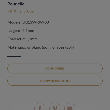
Pour elle
PRIX: € 3.056
Modèle: UB13WRW/00
Largeur: 5,1mm
Épaisseur: 1,1mm
Matériaux: or blanc (poli), or rose (poli)
CONFIGUREZ
TROUVER BIJOUTIER