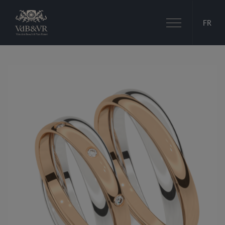
Basculer
FR
la
navigation