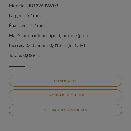
Modèle: UB13WRW/03
Largeur: 5,1mm
Épaisseur: 1,1mm
Matériaux: or blanc (poli), or rose (poli)
Pierres: 3x diamant 0,013 ct (SI, G-H)
Totale: 0,039 ct
CONFIGUREZ
TROUVER BIJOUTIER
DES BAGUES SIMILAIRES