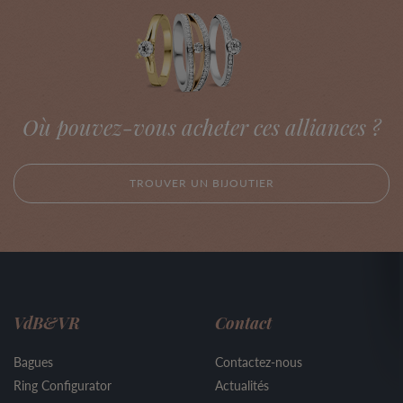
Où pouvez-vous acheter ces alliances ?
TROUVER UN BIJOUTIER
VdB&VR
Contact
Bagues
Contactez-nous
Ring Configurator
Actualités