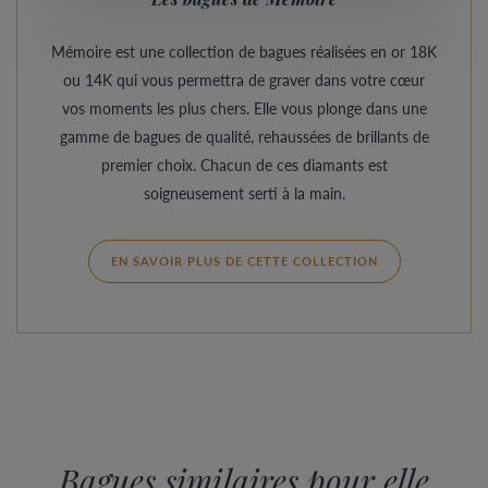
Mémoire est une collection de bagues réalisées en or 18K
ou 14K qui vous permettra de graver dans votre cœur
vos moments les plus chers. Elle vous plonge dans une
gamme de bagues de qualité, rehaussées de brillants de
premier choix. Chacun de ces diamants est
soigneusement serti à la main.
EN SAVOIR PLUS DE CETTE COLLECTION
Bagues similaires pour elle