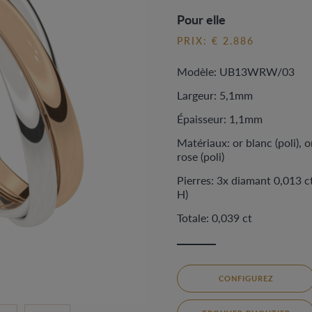
Pour elle
PRIX: € 2.886
Modèle: UB13WRW/03
Largeur: 5,1mm
Épaisseur: 1,1mm
Matériaux: or blanc (poli), o
rose (poli)
Pierres: 3x diamant 0,013 ct
H)
Totale: 0,039 ct
CONFIGUREZ