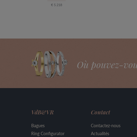
€ 5.218
Où pouvez-vous 
VdB&VR
Contact
Bagues
Contactez-nous
Ring Configurator
Actualités