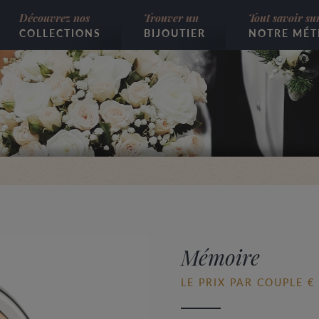
Découvrez nos
Trouver un
Tout savoir su
COLLECTIONS
BIJOUTIER
NOTRE MÉT
Mémoire
LE PRIX PAR COUPLE € 