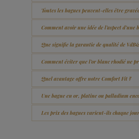
Toutes les bagues peuvent-elles être gravé
Comment avoir une idée de l’aspect d’une 
Que signifie la garantie de qualité de Vd
Comment éviter que l’or blanc rhodié ne 
Quel avantage offre notre Comfort Fit ?
Une bague en or, platine ou palladium encor
Les prix des bagues varient-ils chaque jour