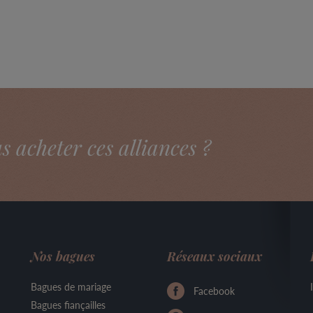
acheter ces alliances ?
Nos bagues
Réseaux sociaux
Bagues de mariage
Facebook
Bagues fiançailles