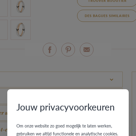
TROUVER BIJOUTIER
DES BAGUES SIMILAIRES
Jouw privacyvoorkeuren
r un aspect neuf ?
Om onze website zo goed mogelijk te laten werken,
t-elle ?
gebruiken we altijd functionele en analytische cookies.