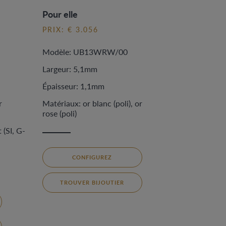
Pour elle
PRIX: € 3.056
Modèle: UB13WRW/00
Largeur: 5,1mm
Épaisseur: 1,1mm
r
Matériaux: or blanc (poli), or
rose (poli)
 (SI, G-
CONFIGUREZ
TROUVER BIJOUTIER