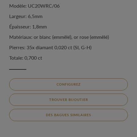
Modèle: UC20WRC/06
Largeur: 6,5mm
Épaisseur: 1,8mm
Matériaux: or blanc (emmêlé), or rose (emmêlé)
Pierres: 35x diamant 0,020 ct (SI, G-H)
Totale: 0,700 ct
CONFIGUREZ
TROUVER BIJOUTIER
DES BAGUES SIMILAIRES