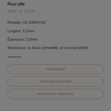
Pour elle
PRIX: € 4.079
Modèle: UC20WR/00
Largeur: 6,5mm
Épaisseur: 1,8mm
Matériaux: or blanc (emmêlé), or rose (emmêlé)
CONFIGUREZ
TROUVER BIJOUTIER
DES BAGUES SIMILAIRES