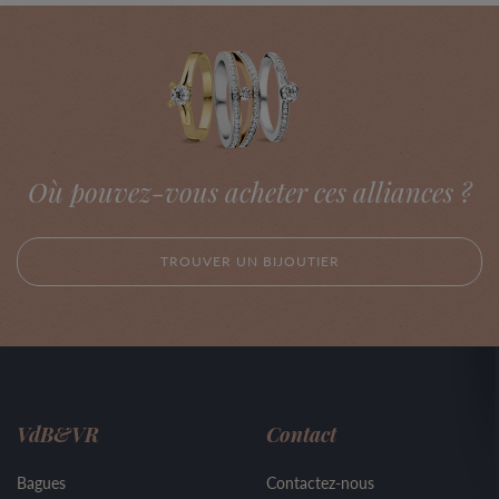
Où pouvez-vous acheter ces alliances ?
TROUVER UN BIJOUTIER
VdB&VR
Contact
Bagues
Contactez-nous