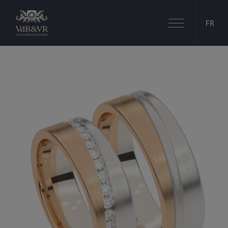
Basculer
FR
la
navigation