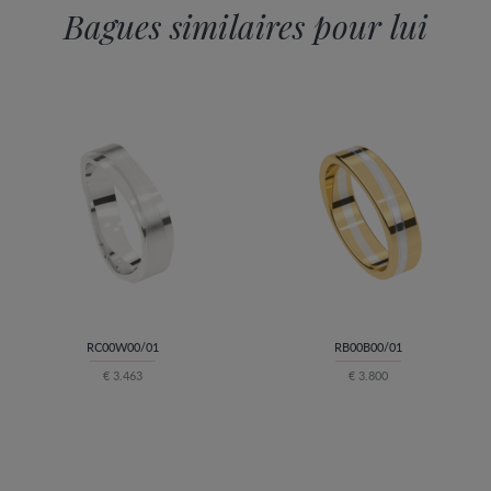
Bagues similaires pour lui
RC00W00/01
RB00B00/01
€ 3.463
€ 3.800