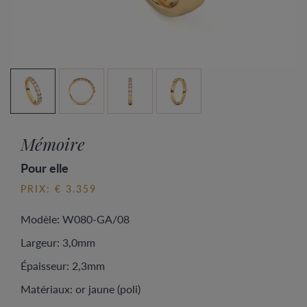
Mémoire
Pour elle
PRIX: € 3.359
Modèle: W080-GA/08
Largeur: 3,0mm
Épaisseur: 2,3mm
Matériaux: or jaune (poli)