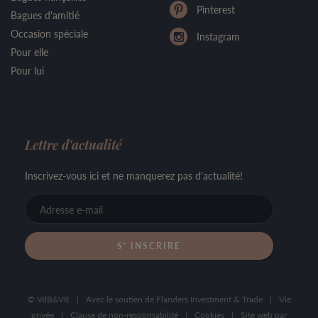
Pinterest
Bagues d'amitié
Occasion spéciale
Instagram
Pour elle
Pour lui
Lettre d'actualité
Inscrivez-vous ici et ne manquerez pas d'actualité!
Adresse
e-
mail
© VdB&VR
|
Avec le soutien de Flanders Investment & Trade
|
Vie
privée
|
Clause de non-responsabilité
|
Cookies
|
Site web par