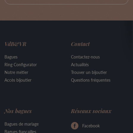
VdB&VR
Contact
Bagues
Contactez-nous
Ring Configurator
Actualités
Notre métier
Trouver un bijoutier
Accès bijoutier
Questions fréquentes
Nos bagues
Réseaux sociaux
Bagues de mariage
Facebook
Bagues fiançailles