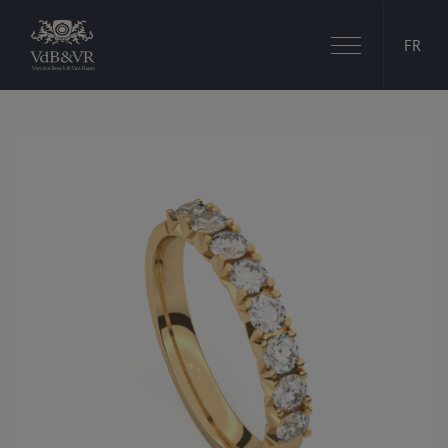
Basculer
FR
la
navigation