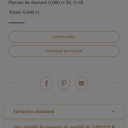
Pierres: 8x diamant 0,080 ct (SI, G-H)
Totale: 0,640 ct
CONFIGUREZ
TROUVER BIJOUTIER
Variantes standard
Que signifie la garantie de qualité de VdB&VR ?