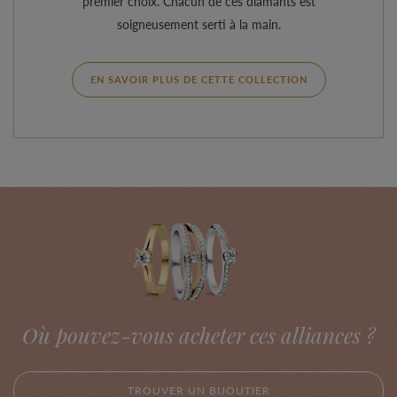
premier choix. Chacun de ces diamants est
soigneusement serti à la main.
EN SAVOIR PLUS DE CETTE COLLECTION
Où pouvez-vous acheter ces alliances ?
TROUVER UN BIJOUTIER