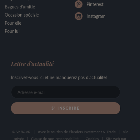
Pinterest
Bagues d'amitié
Occasion spéciale
Instagram
Pour elle
Pour lui
Lettre d'actualité
Inscrivez-vous ici et ne manquerez pas d'actualité!
Adresse
e-
mail
© VdB&VR
|
Avec le soutien de Flanders Investment & Trade
|
Vie
privée
|
Clause de non-responsabilité
|
Cookies
|
Site web par