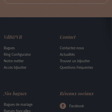
VdB&VR
Contact
Bagues
Contactez-nous
Ring Configurator
Actualités
Notre métier
Trouver un bijoutier
Accès bijoutier
Questions fréquentes
Nos bagues
Réseaux sociaux
Bagues de mariage
Facebook
Bagues fiançailles