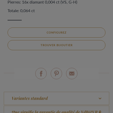
Pierres: 16x diamant 0,004 ct (VS, G-H)
Totale: 0,064 ct
CONFIGUREZ
TROUVER BIJOUTIER
Variantes standard
Que signifie la garantie de qualité de VdB&VR ?