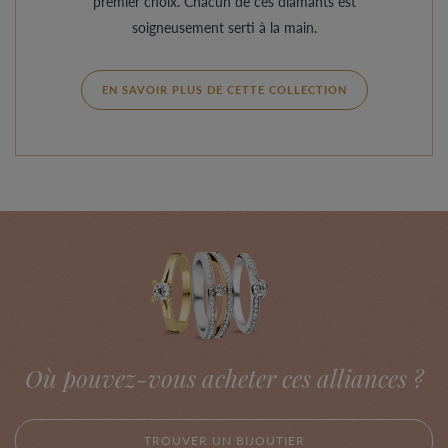
premier choix. Chacun de ces diamants est
soigneusement serti à la main.
EN SAVOIR PLUS DE CETTE COLLECTION
Où pouvez-vous acheter ces alliances ?
TROUVER UN BIJOUTIER