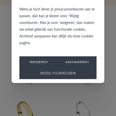
Wens je toch liever je privacyvoorkeuren aan te
passen, dan kan je kiezen voor 'Wijzig
voorkeuren'. Kies je voor 'weigeren', dan maken
we enkel gebruik van functionele cookies.
Achteraf aanpassen kan altijd via onze cookies
pagina.
WEIGEREN
AANVAARDEN
WIJZIG VOORKEUREN
5739-G/40
5739-W/30
€ 996
€ 805