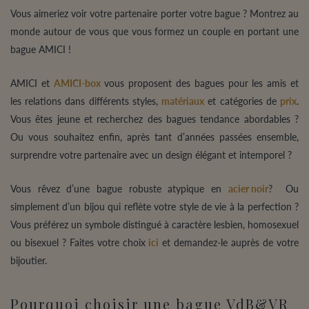
Vous aimeriez voir votre partenaire porter votre bague ? Montrez au
monde autour de vous que vous formez un couple en portant une
bague AMICI !
AMICI et
AMICI-box
vous proposent des bagues pour les amis et
les relations dans différents styles,
matériaux
et catégories de
prix
.
Vous êtes jeune et recherchez des bagues tendance abordables ?
Ou vous souhaitez enfin, après tant d’années passées ensemble,
surprendre votre partenaire avec un design élégant et intemporel ?
Vous rêvez d’une bague robuste atypique en
acier noir
? Ou
simplement d’un bijou qui reflète votre style de vie à la perfection ?
Vous préférez un symbole distingué à caractère lesbien, homosexuel
ou bisexuel ? Faites votre choix
ici
et demandez-le auprès de votre
bijoutier.
Pourquoi choisir une bague VdB&VR