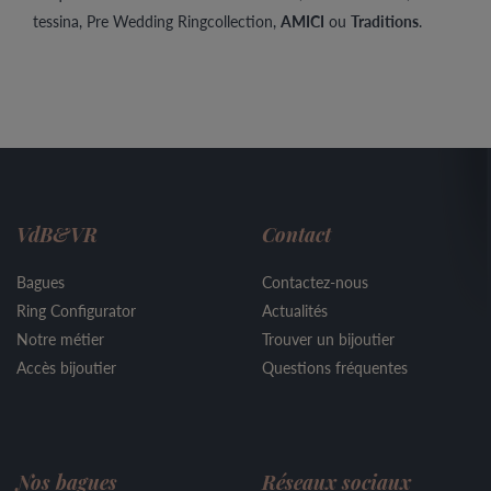
tessina, Pre Wedding Ringcollection,
AMICI
ou
Traditions
.
VdB&VR
Contact
Bagues
Contactez-nous
Ring Configurator
Actualités
Notre métier
Trouver un bijoutier
Accès bijoutier
Questions fréquentes
Nos bagues
Réseaux sociaux