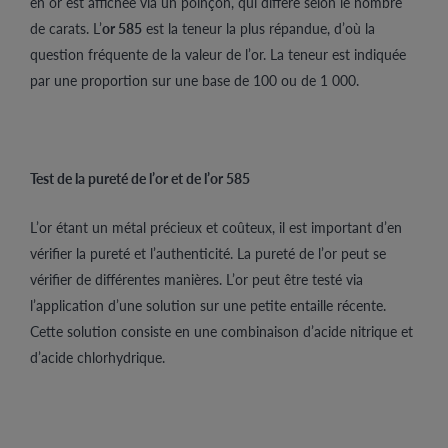
en or est affichée via un poinçon, qui diffère selon le nombre
de carats. L’
or 585
est la teneur la plus répandue, d’où la
question fréquente de la valeur de l’or. La teneur est indiquée
par une proportion sur une base de 100 ou de 1 000.
Test de la pureté de l’or et de l’or 585
L’or étant un métal précieux et coûteux, il est important d’en
vérifier la pureté et l’authenticité. La pureté de l’or peut se
vérifier de différentes manières. L’or peut être testé via
l’application d’une solution sur une petite entaille récente.
Cette solution consiste en une combinaison d’acide nitrique et
d’acide chlorhydrique.