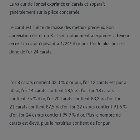
La valeur de l’
or est exprimée en carats
et apparaît
généralement sur la pièce concernée.
Le carat est l’unité de masse des métaux précieux. Son
abréviation est ct ou K. Il sert notamment à exprimer la
teneur
e
en or
. Un carat équivaut à 1/24
d’or pur. L’or le plus pur est
donc de l’or 24 carats.
L’or 8 carats contient 33,3 % d’or pur, l’or 12 carats est pur à
50 %, l’or 14 carats contient 58,5 % d’or, l’or 18 carats
contient 75 % d’or, l’or 20 carats contient 83,3 % d’or, l’or
21 carats contient 87,5 % d’or, l’or 22 carats contient 91,6 %
d’or, l’or 24 carats contient 99,9 % d’or. Plus le nombre de
carats est élevé, plus le matériau contient de l’or pur.