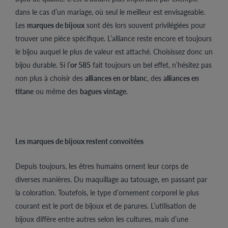
dans le cas d’un mariage, où seul le meilleur est envisageable.
Les
marques de bijoux
sont dès lors souvent privilégiées pour
trouver une pièce spécifique. L’alliance reste encore et toujours
le bijou auquel le plus de valeur est attaché. Choisissez donc un
bijou durable. Si l’
or 585
fait toujours un bel effet, n’hésitez pas
non plus à choisir des
alliances en or blanc
, des
alliances en
titane
ou même des
bagues vintage
.
Les marques de bijoux restent convoitées
Depuis toujours, les êtres humains ornent leur corps de
diverses manières. Du maquillage au tatouage, en passant par
la coloration. Toutefois, le type d’ornement corporel le plus
courant est le port de bijoux et de parures. L’utilisation de
bijoux diffère entre autres selon les cultures, mais d’une