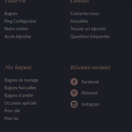
VdB&VR
Contact
Bagues
Contactez-nous
Ring Configurator
Actualités
Notre métier
Trouver un bijoutier
Accès bijoutier
Questions fréquentes
Nos bagues
Réseaux sociaux
Bagues de mariage
Facebook
Bagues fiançailles
Pinterest
Bagues d'amitié
Occasion spéciale
Instagram
Pour elle
Pour lui