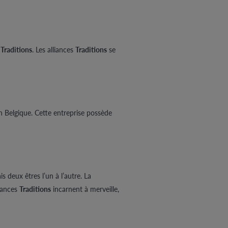
s
Traditions
. Les alliances
Traditions
se
en Belgique. Cette entreprise possède
 deux êtres l’un à l’autre. La
liances
Traditions
incarnent à merveille,