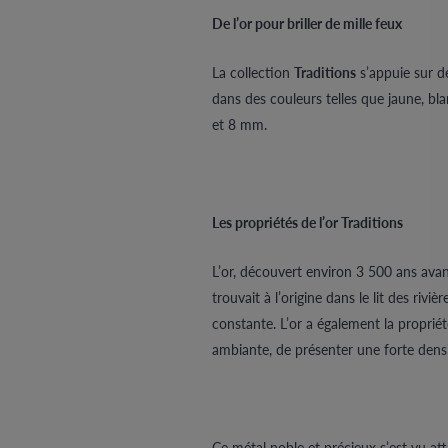
De l’or pour briller de mille feux
La collection
Traditions
s’appuie sur de
dans des couleurs telles que jaune, bla
et 8 mm.
Les propriétés de l’or Traditions
L’or, découvert environ 3 500 ans avan
trouvait à l’origine dans le lit des riv
constante. L’or a également la propriét
ambiante, de présenter une forte densi
Ce métal noble et précieux s’est vu attr