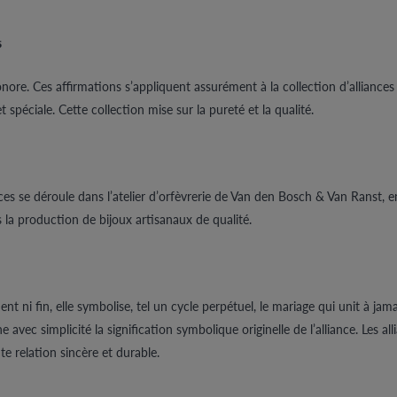
s
 honore. Ces affirmations s’appliquent assurément à la collection d’alliance
t spéciale. Cette collection mise sur la pureté et la qualité.
iances se déroule dans l’atelier d’orfèvrerie de Van den Bosch & Van Ranst, 
 la production de bijoux artisanaux de qualité.
 fin, elle symbolise, tel un cycle perpétuel, le mariage qui unit à jamais
e avec simplicité la signification symbolique originelle de l’alliance. Les al
te relation sincère et durable.