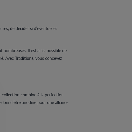
ures, de décider si d’éventuelles
nt nombreuses. Il est ainsi possible de
gré. Avec
Traditions
, vous concevez
a collection combine à la perfection
pe loin d’être anodine pour une alliance