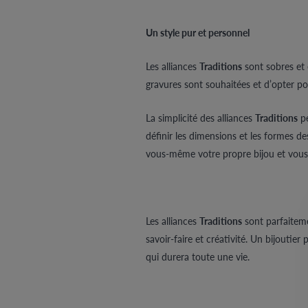
Un style pur et personnel
Les alliances
Traditions
sont sobres et é
gravures sont souhaitées et d’opter p
La simplicité des alliances
Traditions
pe
définir les dimensions et les formes de
vous-même votre propre bijou et vous g
Les alliances
Traditions
sont parfaiteme
savoir-faire et créativité. Un bijoutie
qui durera toute une vie.