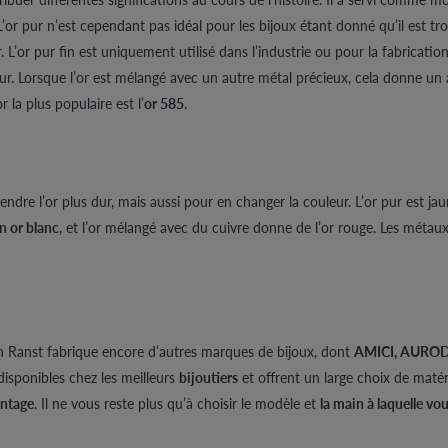
or pur n’est cependant pas idéal pour les bijoux étant donné qu’il est tro
. L’or pur fin est uniquement utilisé dans l’industrie ou pour la fabrication
. Lorsque l’or est mélangé avec un autre métal précieux, cela donne un al
r la plus populaire est l’
or 585
.
ndre l’or plus dur, mais aussi pour en changer la couleur. L’or pur est jau
en or blanc
, et l’or mélangé avec du cuivre donne de l’or rouge. Les méta
n Ranst fabrique encore d’autres marques de bijoux, dont
AMICI, AURODE
 disponibles chez les meilleurs
bijoutiers
et offrent un large choix de maté
intage
. Il ne vous reste plus qu’à choisir le modèle et
la main à laquelle vo