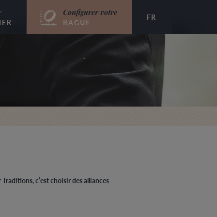
r
Configurer votre
FR
IER
BAGUE
Traditions, c’est choisir des alliances