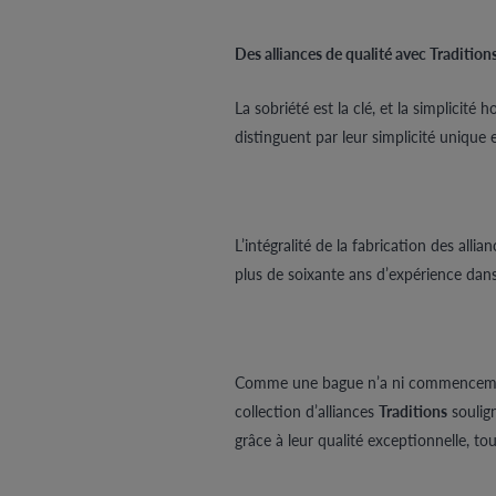
Des alliances de qualité avec Tradition
La sobriété est la clé, et la simplicité
distinguent par leur simplicité unique e
L’intégralité de la fabrication des all
plus de soixante ans d’expérience dans
Comme une bague n’a ni commencement ni
collection d’alliances
Traditions
soulign
grâce à leur qualité exceptionnelle, tou