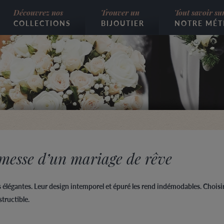
Découvrez nos
Trouver un
Tout savoir su
COLLECTIONS
BIJOUTIER
NOTRE MÉT
omesse d’un mariage de rêve
s élégantes. Leur design intemporel et épuré les rend indémodables. Choisir 
structible.