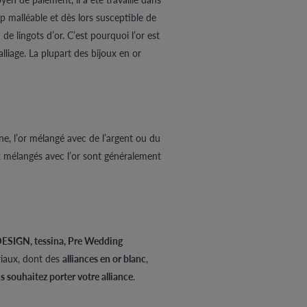
p malléable et dès lors susceptible de
 de lingots d’or. C’est pourquoi l’or est
liage. La plupart des bijoux en or
ne, l’or mélangé avec de l’argent ou du
ux mélangés avec l’or sont généralement
SIGN, tessina, Pre Wedding
riaux, dont des
alliances en or blanc
,
us souhaitez porter votre alliance
.