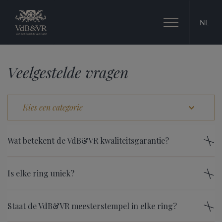
Toggle
NL
navigation
Veelgestelde vragen
Wat betekent de VdB&VR kwaliteitsgarantie?
Is elke ring uniek?
Staat de VdB&VR meesterstempel in elke ring?