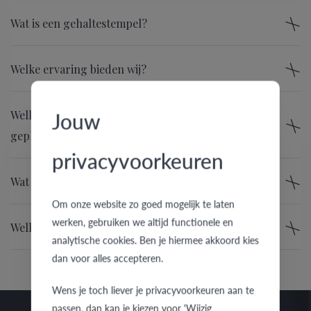
Wat is een gehaltestempel?
Welke ervaring bieden wij?
Jouw
Welke kwaliteit van diamanten wordt in onze ringen
geplaatst?
privacyvoorkeuren
Wat betekent het om je ring te kopen in vertrouwen?
Om onze website zo goed mogelijk te laten
werken, gebruiken we altijd functionele en
Welk voordeel biedt onze Comfort Fit?
analytische cookies. Ben je hiermee akkoord kies
dan voor alles accepteren.
Wens je toch liever je privacyvoorkeuren aan te
passen, dan kan je kiezen voor 'Wijzig