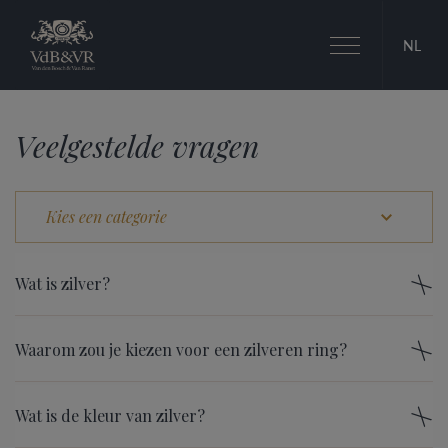
Toggle
NL
navigation
Veelgestelde vragen
Wat is zilver?
Waarom zou je kiezen voor een zilveren ring?
Wat is de kleur van zilver?