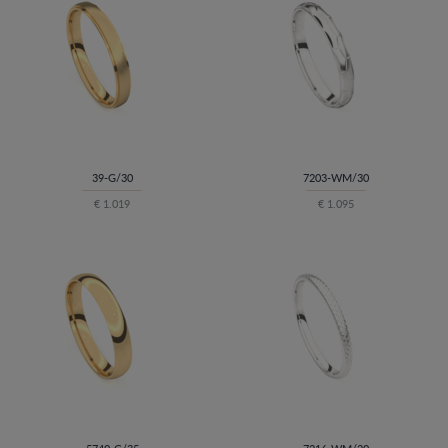
39-G/30
7203-WM/30
€ 1.019
€ 1.095