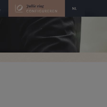
Jullie ring
NL
T
CONFIGUREREN