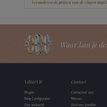
Veranderen de prijzen van de ringen dagel
Waar kan je de
VdB&VR
Contact
Ringen
Contacteer ons
Ring Configurator
Nieuws
Ons ambacht
Vind een juwelier