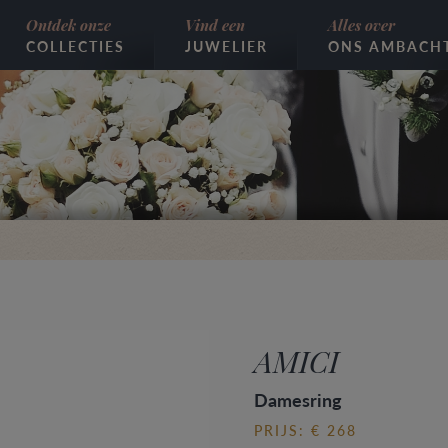
Ontdek onze
Vind een
Alles over
COLLECTIES
JUWELIER
ONS AMBACH
AMICI
Damesring
PRIJS: € 268