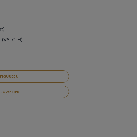
st)
t (VS, G-H)
FIGUREER
 JUWELIER