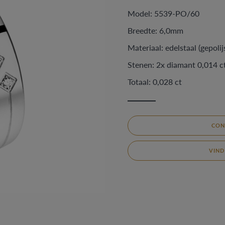
Model: 5539-PO/60
Breedte: 6,0mm
Materiaal: edelstaal (gepolij
Stenen: 2x diamant 0,014 c
Totaal: 0,028 ct
CON
VIND