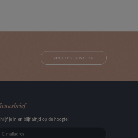
VIND EEN JUWELIER
ieuwsbrief
hrijf je in en blijf altijd op de hoogte!
E-