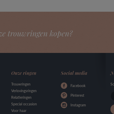
ze trouwringen kopen?
Onze ringen
Social media
N
Trouwringen
Sc
Facebook
Verlovingsringen
Pinterest
Relatieringen
Special occasion
Instagram
Voor haar