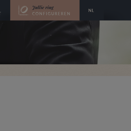
Jullie ring
NL
T
CONFIGUREREN