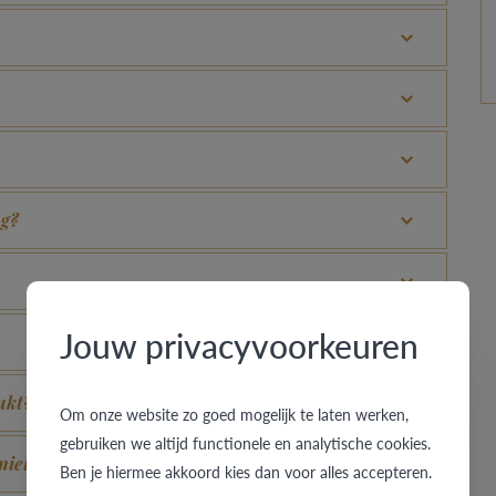
ng?
Jouw privacyvoorkeuren
ukt?
Om onze website zo goed mogelijk te laten werken,
gebruiken we altijd functionele en analytische cookies.
 nieuw laten uitzien?
Ben je hiermee akkoord kies dan voor alles accepteren.