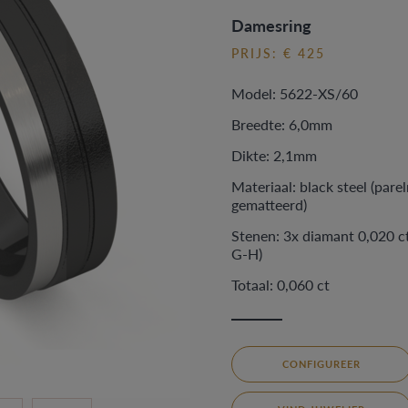
Damesring
PRIJS: € 425
Model: 5622-XS/60
Breedte: 6,0mm
Dikte: 2,1mm
Materiaal: black steel (pare
gematteerd)
Stenen: 3x diamant 0,020 ct
G-H)
Totaal: 0,060 ct
CONFIGUREER