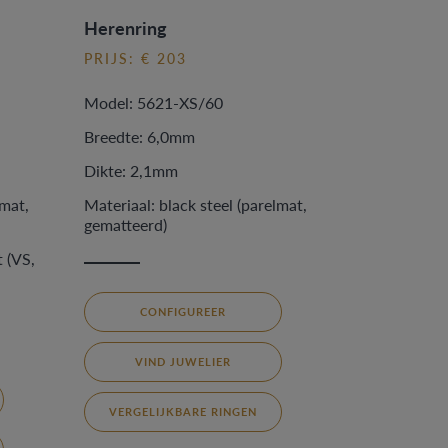
Herenring
PRIJS: € 203
Model: 5621-XS/60
Breedte: 6,0mm
Dikte: 2,1mm
lmat,
Materiaal: black steel (parelmat,
gematteerd)
 (VS,
CONFIGUREER
VIND JUWELIER
VERGELIJKBARE RINGEN