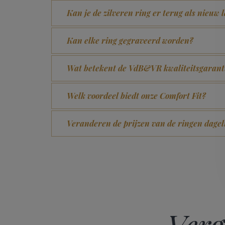
Kan je de zilveren ring er terug als nieuw 
Kan elke ring gegraveerd worden?
Wat betekent de VdB&VR kwaliteitsgarant
Welk voordeel biedt onze Comfort Fit?
Veranderen de prijzen van de ringen dagel
Verg