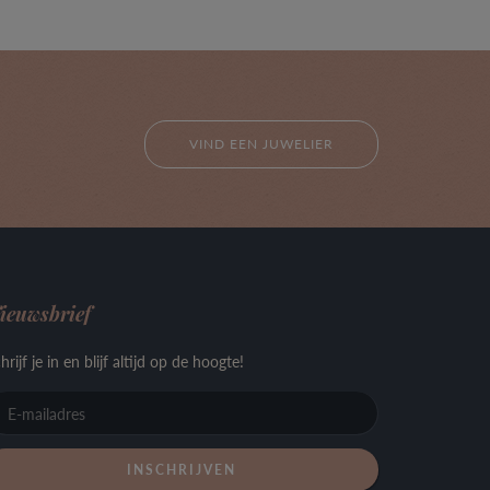
VIND EEN JUWELIER
ieuwsbrief
hrijf je in en blijf altijd op de hoogte!
E-
mailadres