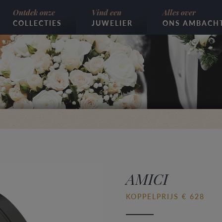
Ontdek onze
Vind een
Alles over
COLLECTIES
JUWELIER
ONS AMBACH
AMICI
KOPPELPRIJS € 628