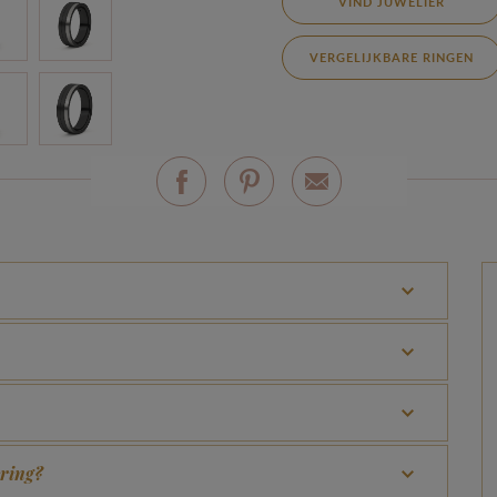
VIND JUWELIER
VERGELIJKBARE RINGEN
 ring?