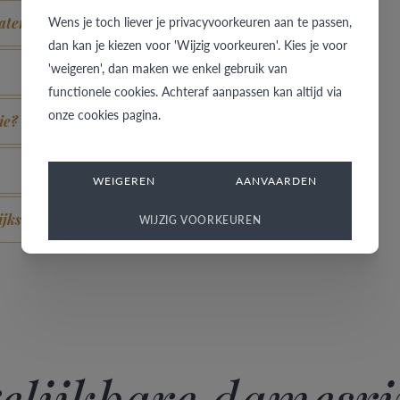
Wens je toch liever je privacyvoorkeuren aan te passen,
laten uitzien?
dan kan je kiezen voor 'Wijzig voorkeuren'. Kies je voor
'weigeren', dan maken we enkel gebruik van
functionele cookies. Achteraf aanpassen kan altijd via
onze cookies pagina.
ie?
WEIGEREN
AANVAARDEN
ijks?
WIJZIG VOORKEUREN
elijkbare damesr