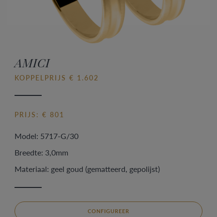
AMICI
KOPPELPRIJS € 1.602
PRIJS: € 801
Model: 5717-G/30
Breedte: 3,0mm
Materiaal: geel goud (gematteerd, gepolijst)
CONFIGUREER