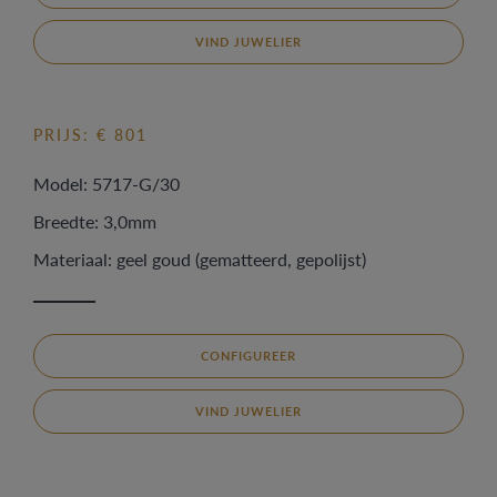
VIND JUWELIER
PRIJS: € 801
Model: 5717-G/30
Breedte: 3,0mm
Materiaal: geel goud (gematteerd, gepolijst)
CONFIGUREER
VIND JUWELIER