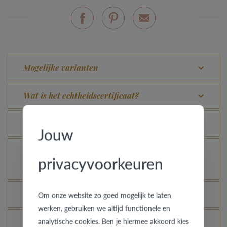
Mogelijke varianten
Wat is het echtheidscertificaat?
Hoe blijft je gouden ring er als nieuw uitzien?
Jouw
Voor welke ringen is de diefstalverzekering
privacyvoorkeuren
geldig?
Kan elke ring gegraveerd worden?
Om onze website zo goed mogelijk te laten
werken, gebruiken we altijd functionele en
analytische cookies. Ben je hiermee akkoord kies
Hoe kan ik zien hoe de ring er uit ziet in een