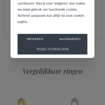
bescheiden verlovingsring, als een model om mee uit te
voorkeuren'. Kies je voor 'weigeren', dan maken
pakken.
we enkel gebruik van functionele cookies.
Achteraf aanpassen kan altijd via onze cookies
pagina.
LEES MEER OVER DEZE COLLECTIE
WEIGEREN
AANVAARDEN
WIJZIG VOORKEUREN
Vergelijkbare ringen