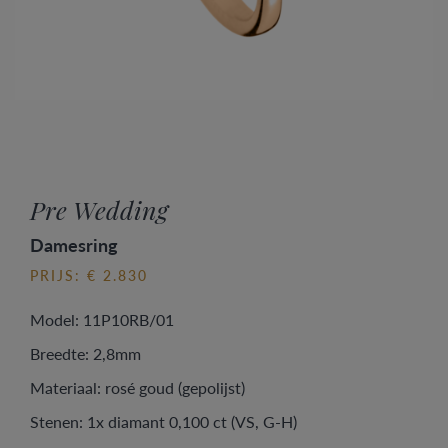
Pre Wedding
Damesring
PRIJS: € 2.830
Model: 11P10RB/01
Breedte: 2,8mm
Materiaal: rosé goud (gepolijst)
Stenen: 1x diamant 0,100 ct (VS, G-H)