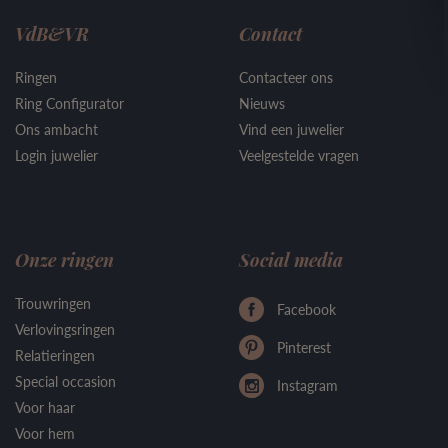
VdB&VR
Contact
Ringen
Contacteer ons
Ring Configurator
Nieuws
Ons ambacht
Vind een juwelier
Login juwelier
Veelgestelde vragen
Onze ringen
Social media
Trouwringen
Facebook
Verlovingsringen
Pinterest
Relatieringen
Special occasion
Instagram
Voor haar
Voor hem