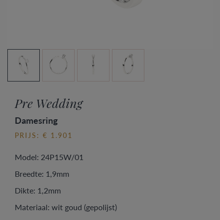
Pre Wedding
Damesring
PRIJS: € 1.901
Model: 24P15W/01
Breedte: 1,9mm
Dikte: 1,2mm
Materiaal: wit goud (gepolijst)