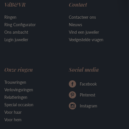
VdB&VR
Contact
Ringen
Contacteer ons
Ring Configurator
Nieuws
Ons ambacht
Vind een juwelier
Login juwelier
Veelgestelde vragen
Onze ringen
Social media
Trouwringen
Facebook
Verlovingsringen
Pinterest
Relatieringen
Special occasion
Instagram
Voor haar
Voor hem