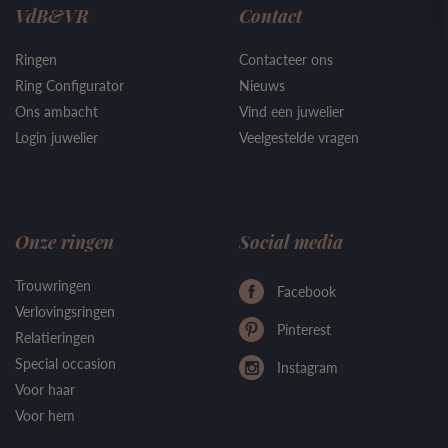
VdB&VR
Contact
Ringen
Contacteer ons
Ring Configurator
Nieuws
Ons ambacht
Vind een juwelier
Login juwelier
Veelgestelde vragen
Onze ringen
Social media
Trouwringen
Facebook
Verlovingsringen
Pinterest
Relatieringen
Special occasion
Instagram
Voor haar
Voor hem