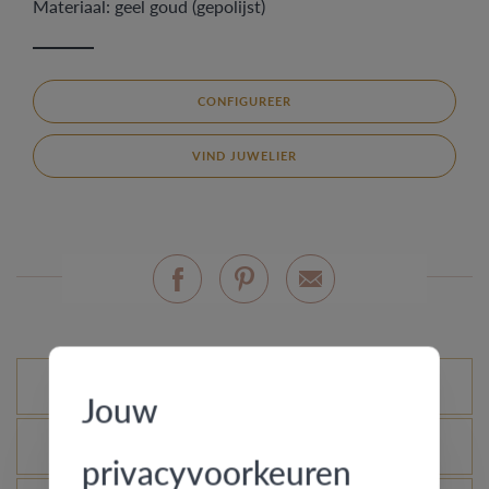
Materiaal: geel goud (gepolijst)
CONFIGUREER
VIND JUWELIER
Mogelijke varianten
Jouw
Wat is het echtheidscertificaat?
privacyvoorkeuren