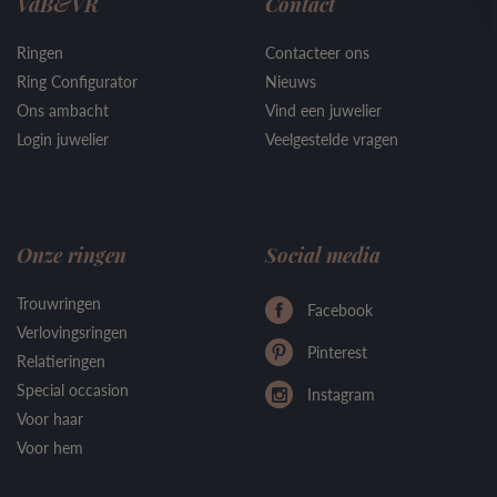
VdB&VR
Contact
Ringen
Contacteer ons
Ring Configurator
Nieuws
Ons ambacht
Vind een juwelier
Login juwelier
Veelgestelde vragen
Onze ringen
Social media
Trouwringen
Facebook
Verlovingsringen
Pinterest
Relatieringen
Special occasion
Instagram
Voor haar
Voor hem