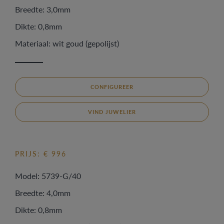
Breedte: 3,0mm
Dikte: 0,8mm
Materiaal: wit goud (gepolijst)
CONFIGUREER
VIND JUWELIER
PRIJS: € 996
Model: 5739-G/40
Breedte: 4,0mm
Dikte: 0,8mm