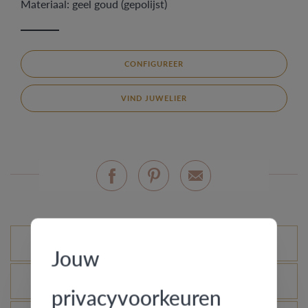
Materiaal: geel goud (gepolijst)
CONFIGUREER
VIND JUWELIER
Mogelijke varianten
Jouw
Wat is het echtheidscertificaat?
privacyvoorkeuren