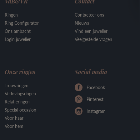
VdB&VR
Contact
Ringen
Contacteer ons
Ring Configurator
Nieuws
Ons ambacht
Vind een juwelier
Login juwelier
Veelgestelde vragen
Onze ringen
Social media
Trouwringen
Facebook
Verlovingsringen
Pinterest
Relatieringen
Special occasion
Instagram
Voor haar
Voor hem