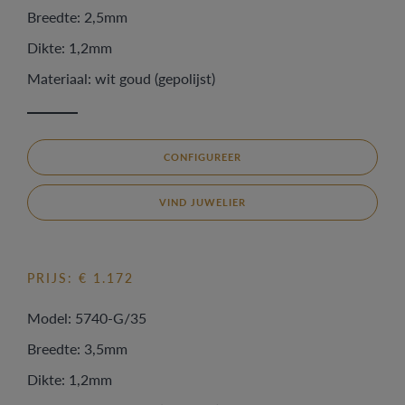
Breedte: 2,5mm
Dikte: 1,2mm
Materiaal: wit goud (gepolijst)
CONFIGUREER
VIND JUWELIER
PRIJS: € 1.172
Model: 5740-G/35
Breedte: 3,5mm
Dikte: 1,2mm