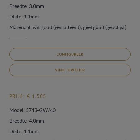
Breedte: 3,0mm
Dikte: 1,1mm
Materiaal: wit goud (gematteerd), geel goud (gepolijst)
CONFIGUREER
VIND JUWELIER
PRIJS: € 1.505
Model: 5743-GW/40
Breedte: 4,0mm
Dikte: 1,1mm