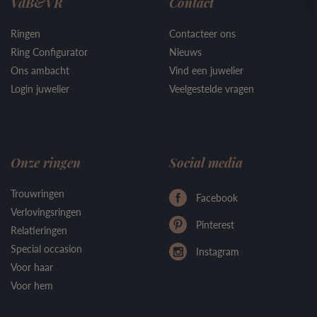
VdB&VR
Contact
Ringen
Contacteer ons
Ring Configurator
Nieuws
Ons ambacht
Vind een juwelier
Login juwelier
Veelgestelde vragen
Onze ringen
Social media
Trouwringen
Facebook
Verlovingsringen
Pinterest
Relatieringen
Special occasion
Instagram
Voor haar
Voor hem