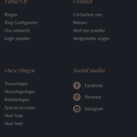
VdB&VR
Contact
Ringen
Contacteer ons
Ring Configurator
Nieuws
Ons ambacht
Vind een juwelier
Login juwelier
Veelgestelde vragen
Onze ringen
Social media
Trouwringen
Facebook
Verlovingsringen
Pinterest
Relatieringen
Special occasion
Instagram
Voor haar
Voor hem