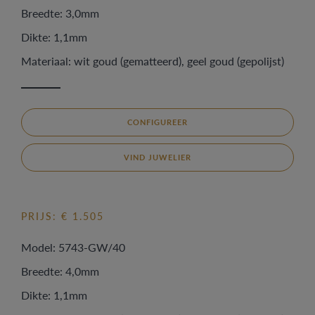
Breedte: 3,0mm
Dikte: 1,1mm
Materiaal: wit goud (gematteerd), geel goud (gepolijst)
CONFIGUREER
VIND JUWELIER
PRIJS: € 1.505
Model: 5743-GW/40
Breedte: 4,0mm
Dikte: 1,1mm