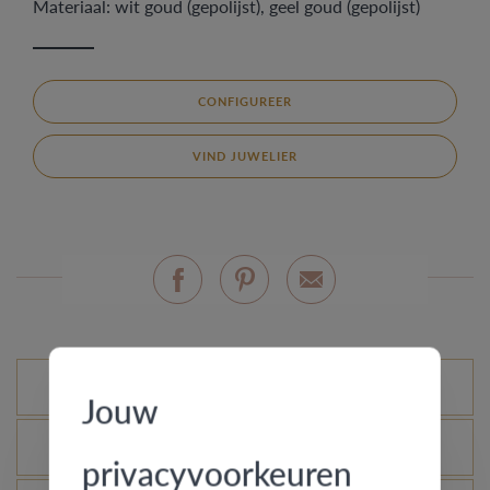
Materiaal: wit goud (gepolijst), geel goud (gepolijst)
CONFIGUREER
VIND JUWELIER
Mogelijke varianten
Jouw
Wat is het echtheidscertificaat?
privacyvoorkeuren