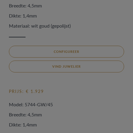
Breedte: 4,5mm
Dikte: 1,4mm
Materiaal: wit goud (gepolijst)
CONFIGUREER
VIND JUWELIER
PRIJS: € 1.929
Model: 5744-GW/45
Breedte: 4,5mm
Dikte: 1,4mm