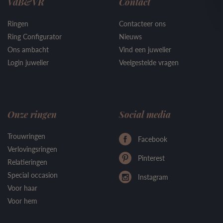
VdB&VR
Contact
Ringen
Contacteer ons
Ring Configurator
Nieuws
Ons ambacht
Vind een juwelier
Login juwelier
Veelgestelde vragen
Onze ringen
Social media
Trouwringen
Facebook
Verlovingsringen
Pinterest
Relatieringen
Special occasion
Instagram
Voor haar
Voor hem