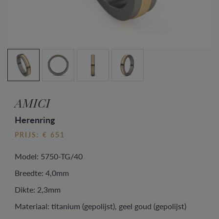
AMICI
Herenring
PRIJS: € 651
Model: 5750-TG/40
Breedte: 4,0mm
Dikte: 2,3mm
Materiaal: titanium (gepolijst), geel goud (gepolijst)