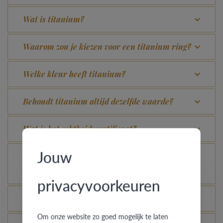
Wat is titanium?
Waarom zou je kiezen voor een titanium ring?
Welke kleur heeft titanium?
Behoudt titanium altijd dezelfde waarde?
Wat is het echtheidscertificaat?
Jouw
Voor welke ringen is de diefstalverzekering
geldig?
privacyvoorkeuren
Kan elke ring gegraveerd worden?
Om onze website zo goed mogelijk te laten