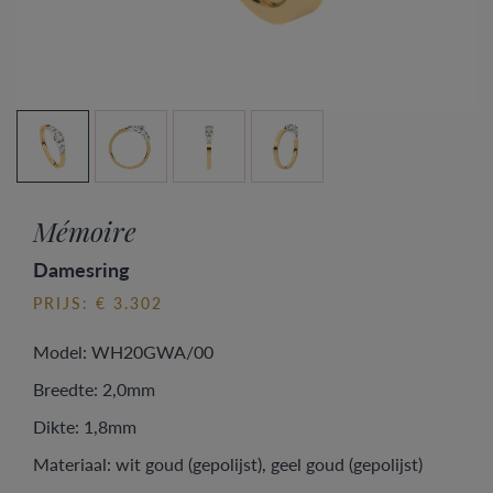
Mémoire
Damesring
PRIJS: € 3.302
Model: WH20GWA/00
Breedte: 2,0mm
Dikte: 1,8mm
Materiaal: wit goud (gepolijst), geel goud (gepolijst)