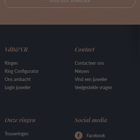
VIND EEN JUWELIER
VdB&VR
Contact
Ringen
Contacteer ons
Ring Configurator
Nieuws
Ons ambacht
Vind een juwelier
Login juwelier
Veelgestelde vragen
Onze ringen
Social media
Trouwringen
Facebook