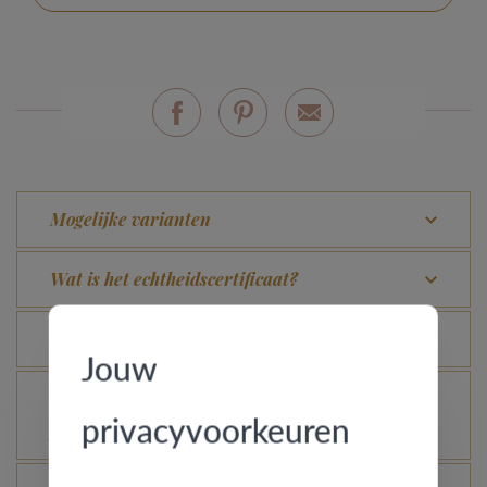
Mogelijke varianten
Wat is het echtheidscertificaat?
Hoe blijft je gouden ring er als nieuw uitzien?
Jouw
Voor welke ringen is de diefstalverzekering
privacyvoorkeuren
geldig?