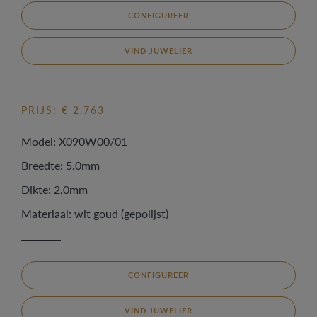
CONFIGUREER
VIND JUWELIER
PRIJS: € 2.763
Model: X090W00/01
Breedte: 5,0mm
Dikte: 2,0mm
Materiaal: wit goud (gepolijst)
CONFIGUREER
VIND JUWELIER