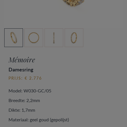
Mémoire
Damesring
PRIJS: € 2.776
Model: W030-GC/05
Breedte: 2,2mm
Dikte: 1,7mm
Materiaal: geel goud (gepolijst)