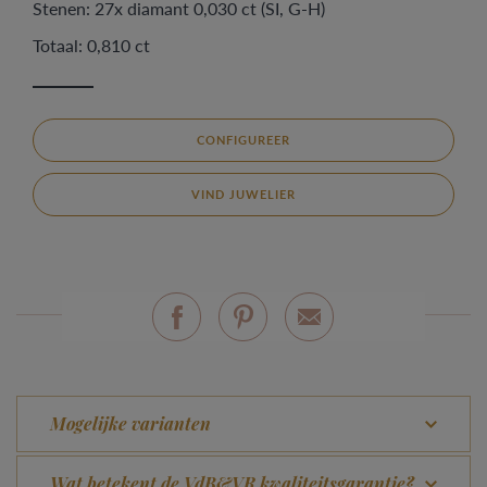
Stenen: 27x diamant 0,030 ct (SI, G-H)
Totaal: 0,810 ct
CONFIGUREER
VIND JUWELIER
Mogelijke varianten
Wat betekent de VdB&VR kwaliteitsgarantie?