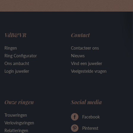
VdB&VR
Contact
Ringen
Contacteer ons
Ring Configurator
Nieuws
Ons ambacht
Vind een juwelier
Login juwelier
Veelgestelde vragen
Onze ringen
Social media
Trouwringen
Facebook
Verlovingsringen
Pinterest
Relatieringen