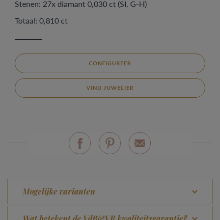
Stenen: 27x diamant 0,030 ct (SI, G-H)
Totaal: 0,810 ct
CONFIGUREER
VIND JUWELIER
Mogelijke varianten
Wat betekent de VdB&VR kwaliteitsgarantie?