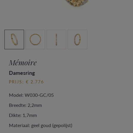
Mémoire
Damesring
PRIJS: € 2.776
Model: W030-GC/05
Breedte: 2,2mm
Dikte: 1,7mm
Materiaal: geel goud (gepolijst)