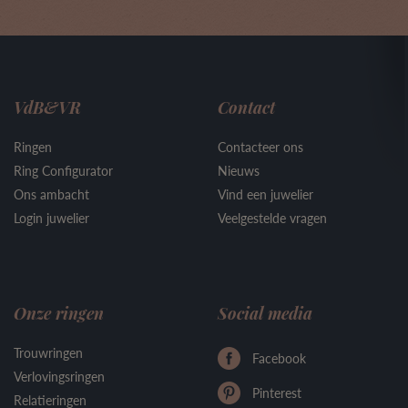
VdB&VR
Contact
Ringen
Contacteer ons
Ring Configurator
Nieuws
Ons ambacht
Vind een juwelier
Login juwelier
Veelgestelde vragen
Onze ringen
Social media
Trouwringen
Facebook
Verlovingsringen
Pinterest
Relatieringen