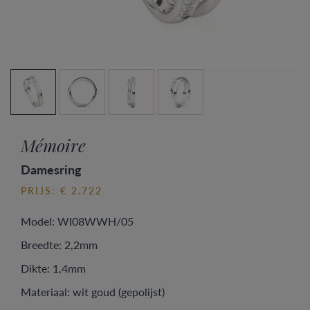
Mémoire
Damesring
PRIJS: € 2.722
Model: WI08WWH/05
Breedte: 2,2mm
Dikte: 1,4mm
Materiaal: wit goud (gepolijst)