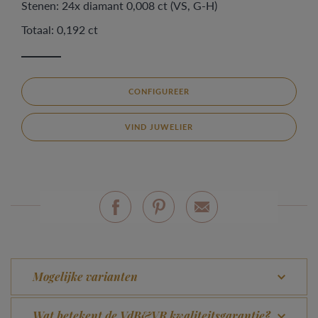
Stenen: 24x diamant 0,008 ct (VS, G-H)
Totaal: 0,192 ct
CONFIGUREER
VIND JUWELIER
Mogelijke varianten
Wat betekent de VdB&VR kwaliteitsgarantie?