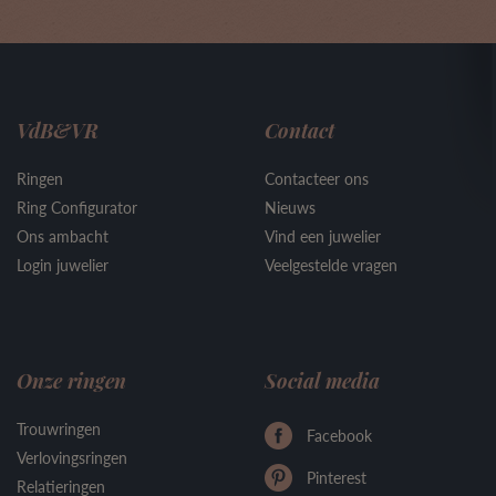
VdB&VR
Contact
Ringen
Contacteer ons
Ring Configurator
Nieuws
Ons ambacht
Vind een juwelier
Login juwelier
Veelgestelde vragen
Onze ringen
Social media
Trouwringen
Facebook
Verlovingsringen
Pinterest
Relatieringen