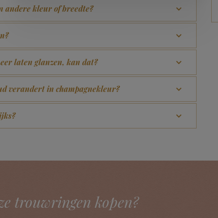
en andere kleur of breedte?
en?
eer laten glanzen, kan dat?
goud verandert in champagnekleur?
ijks?
ze trouwringen kopen?