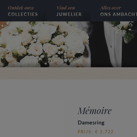
Ontdek onze
Vind een
Alles over
COLLECTIES
JUWELIER
ONS AMBACH
Mémoire
Damesring
PRIJS: € 2.722