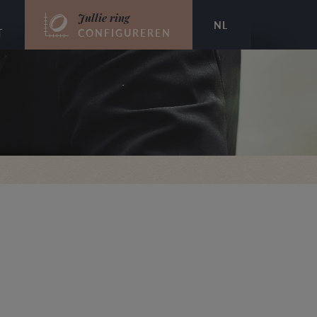
Jullie ring
NL
T
CONFIGUREREN