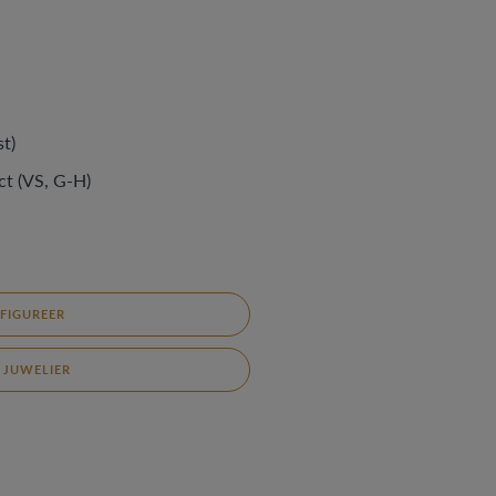
st)
ct (VS, G-H)
FIGUREER
 JUWELIER