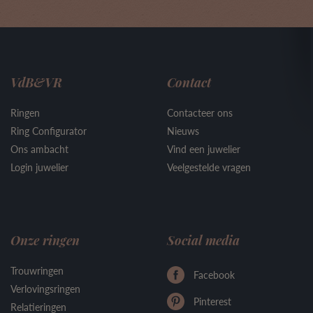
VdB&VR
Contact
Ringen
Contacteer ons
Ring Configurator
Nieuws
Ons ambacht
Vind een juwelier
Login juwelier
Veelgestelde vragen
Onze ringen
Social media
Trouwringen
Facebook
Verlovingsringen
Pinterest
Relatieringen