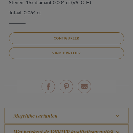
Stenen: 16x diamant 0,004 ct (VS, G-H)
Totaal: 0,064 ct
CONFIGUREER
VIND JUWELIER
Mogelijke varianten
Wat betekent de VdB&VR kwaliteitsgarantie?