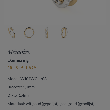
Mémoire
Damesring
PRIJS: € 1.899
Model: WJ04WGH/03
Breedte: 1,7mm
Dikte: 1,4mm
Materiaal: wit goud (gepolijst), geel goud (gepolijst)