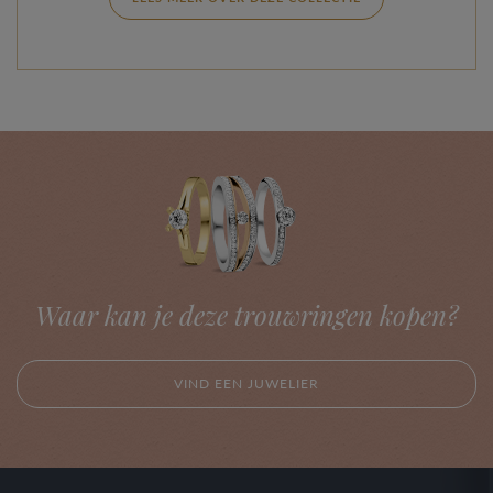
Waar kan je deze trouwringen kopen?
VIND EEN JUWELIER