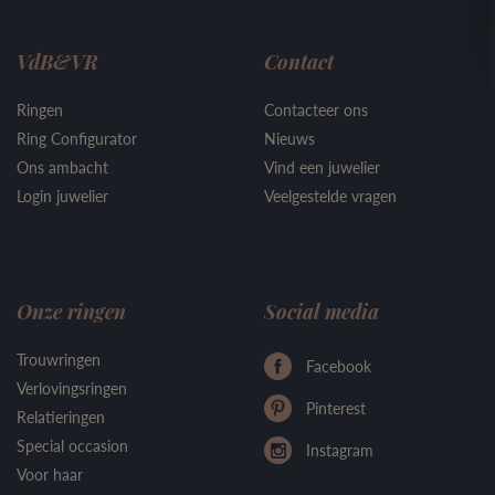
VdB&VR
Contact
Ringen
Contacteer ons
Ring Configurator
Nieuws
Ons ambacht
Vind een juwelier
Login juwelier
Veelgestelde vragen
Onze ringen
Social media
Trouwringen
Facebook
Verlovingsringen
Pinterest
Relatieringen
Special occasion
Instagram
Voor haar