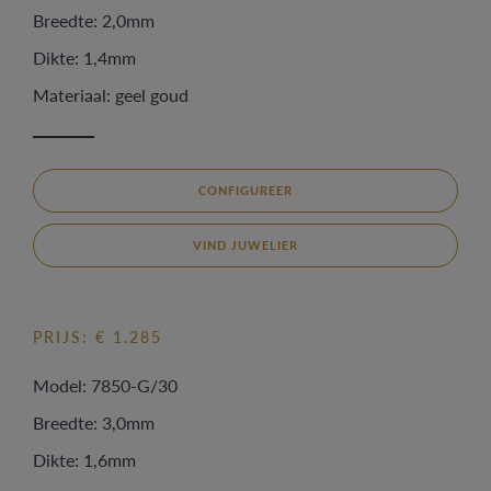
Breedte: 2,0mm
Dikte: 1,4mm
Materiaal: geel goud
CONFIGUREER
VIND JUWELIER
PRIJS: € 1.285
Model: 7850-G/30
Breedte: 3,0mm
Dikte: 1,6mm