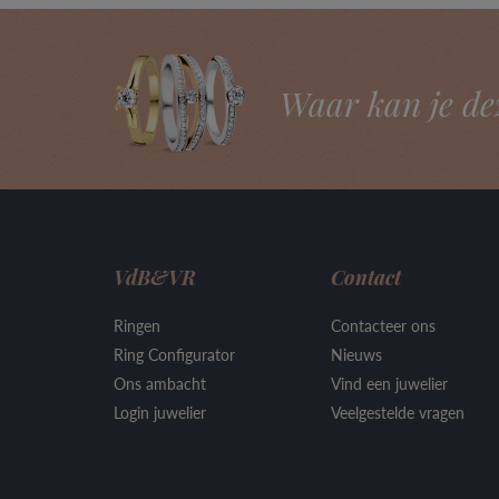
Waar kan je de
VdB&VR
Contact
Ringen
Contacteer ons
Ring Configurator
Nieuws
Ons ambacht
Vind een juwelier
Login juwelier
Veelgestelde vragen