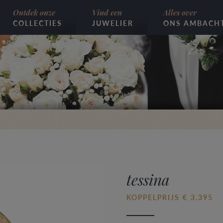
Ontdek onze
Vind een
Alles over
COLLECTIES
JUWELIER
ONS AMBACH
tessina
KOPPELPRIJS € 3.395