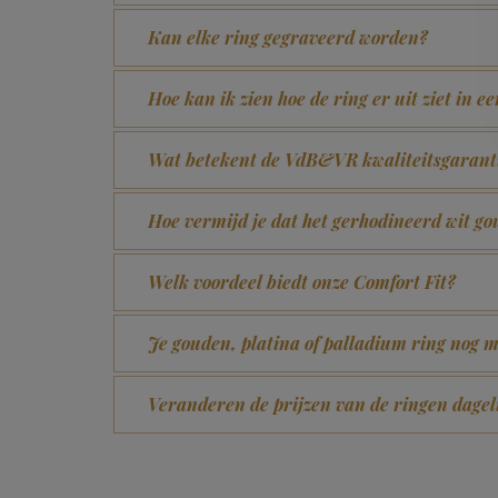
Kan elke ring gegraveerd worden?
Hoe kan ik zien hoe de ring er uit ziet in e
Wat betekent de VdB&VR kwaliteitsgarant
Hoe vermijd je dat het gerhodineerd wit 
Welk voordeel biedt onze Comfort Fit?
Je gouden, platina of palladium ring nog m
Veranderen de prijzen van de ringen dagel