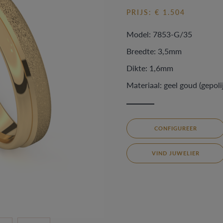
PRIJS: € 1.504
Model: 7853-G/35
Breedte: 3,5mm
Dikte: 1,6mm
Materiaal: geel goud (gepolij
CONFIGUREER
VIND JUWELIER