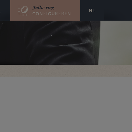
Jullie ring
NL
T
CONFIGUREREN