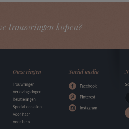
ze trouwringen kopen?
Onze ringen
Social media
N
Trouwringen
Sc
Facebook
Verlovingsringen
Pinterest
Relatieringen
Special occasion
Instagram
Voor haar
Voor hem