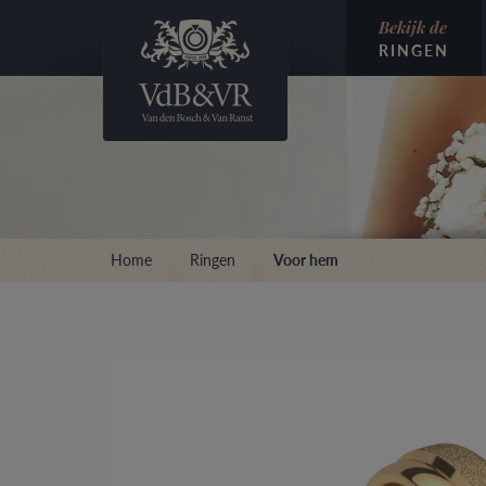
Bekijk de
RINGEN
Home
Ringen
Voor hem