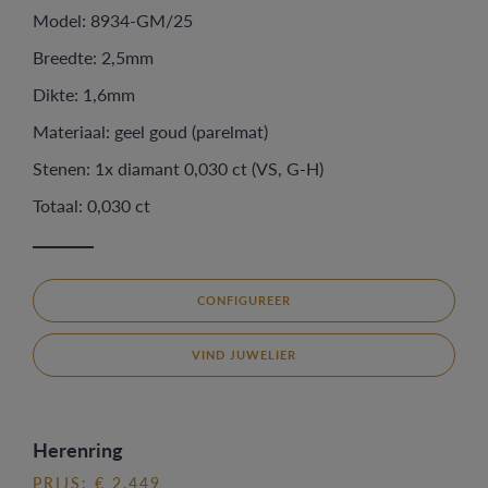
Model: 8934-GM/25
Breedte: 2,5mm
Dikte: 1,6mm
Materiaal: geel goud (parelmat)
Stenen: 1x diamant 0,030 ct (VS, G-H)
Totaal: 0,030 ct
CONFIGUREER
VIND JUWELIER
Herenring
PRIJS: € 2.449