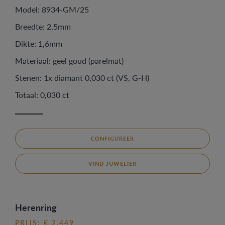
Model: 8934-GM/25
Breedte: 2,5mm
Dikte: 1,6mm
Materiaal: geel goud (parelmat)
Stenen: 1x diamant 0,030 ct (VS, G-H)
Totaal: 0,030 ct
CONFIGUREER
VIND JUWELIER
Herenring
PRIJS: € 2.449