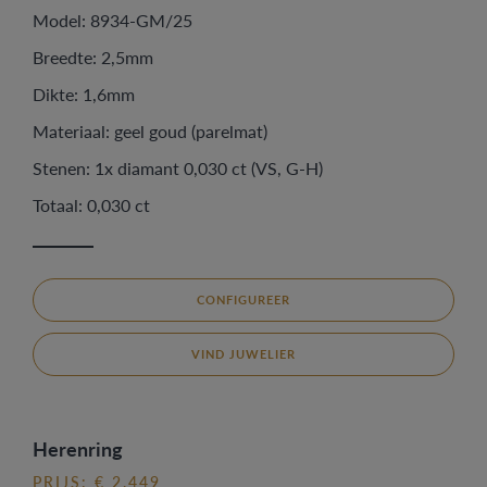
Model: 8934-GM/25
Breedte: 2,5mm
Dikte: 1,6mm
Materiaal: geel goud (parelmat)
Stenen: 1x diamant 0,030 ct (VS, G-H)
Totaal: 0,030 ct
CONFIGUREER
VIND JUWELIER
Herenring
PRIJS: € 2.449