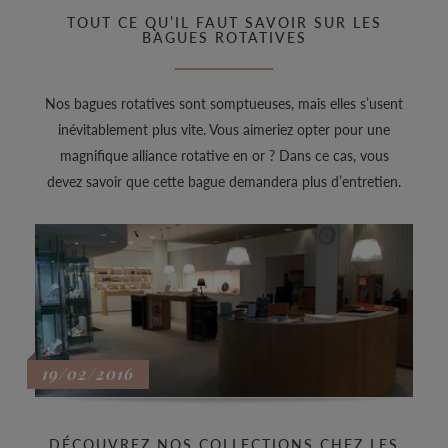
TOUT CE QU’IL FAUT SAVOIR SUR LES
BAGUES ROTATIVES
Nos bagues rotatives sont somptueuses, mais elles s’usent
inévitablement plus vite. Vous aimeriez opter pour une
magnifique alliance rotative en or ? Dans ce cas, vous
devez savoir que cette bague demandera plus d’entretien.
19/02/2016
DÉCOUVREZ NOS COLLECTIONS CHEZ LES