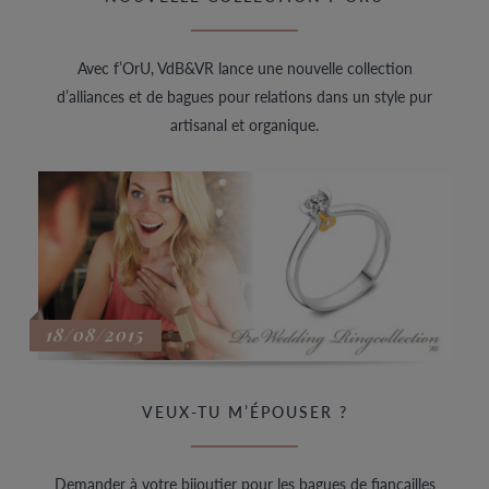
Avec f’OrU, VdB&VR lance une nouvelle collection
d’alliances et de bagues pour relations dans un style pur
artisanal et organique.
18/08/2015
VEUX-TU M’ÉPOUSER ?
Demander à votre bijoutier pour les bagues de fiançailles