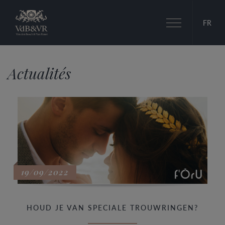
Basculer
FR
la
navigation
Actualités
19/09/2022
HOUD JE VAN SPECIALE TROUWRINGEN?