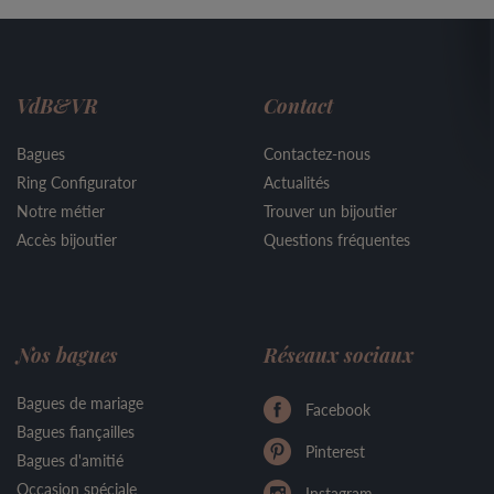
VdB&VR
Contact
Bagues
Contactez-nous
Ring Configurator
Actualités
Notre métier
Trouver un bijoutier
Accès bijoutier
Questions fréquentes
Nos bagues
Réseaux sociaux
Bagues de mariage
Facebook
Bagues fiançailles
Pinterest
Bagues d'amitié
Occasion spéciale
Instagram